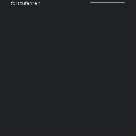
fortzufahren.
DV GRAFIX