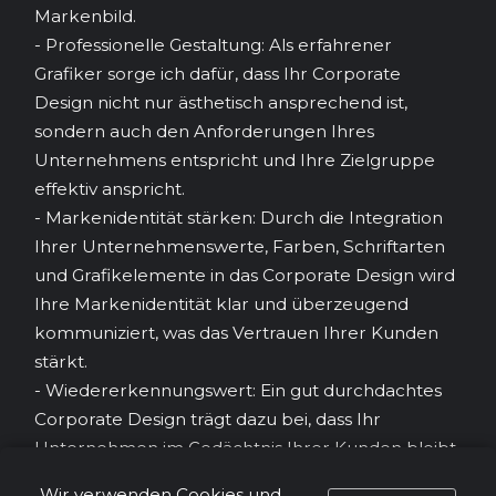
Markenbild.
- Professionelle Gestaltung: Als erfahrener
Grafiker sorge ich dafür, dass Ihr Corporate
Design nicht nur ästhetisch ansprechend ist,
sondern auch den Anforderungen Ihres
Unternehmens entspricht und Ihre Zielgruppe
effektiv anspricht.
- Markenidentität stärken: Durch die Integration
Ihrer Unternehmenswerte, Farben, Schriftarten
und Grafikelemente in das Corporate Design wird
Ihre Markenidentität klar und überzeugend
kommuniziert, was das Vertrauen Ihrer Kunden
stärkt.
- Wiedererkennungswert: Ein gut durchdachtes
Corporate Design trägt dazu bei, dass Ihr
Unternehmen im Gedächtnis Ihrer Kunden bleibt
und sich von der Konkurrenz abhebt, indem es
Wir verwenden Cookies und