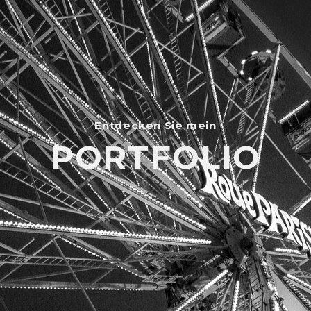
Entdecken Sie mein
PORTFOLIO